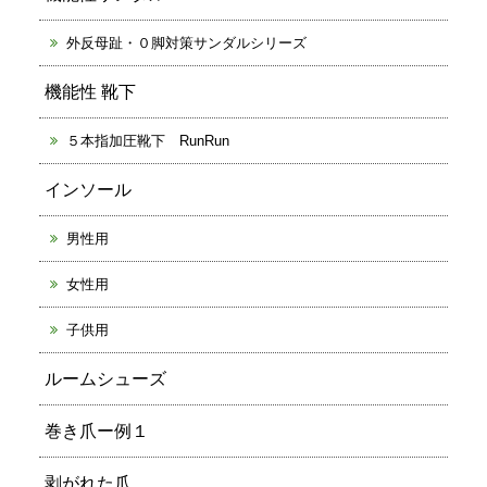
外反母趾・０脚対策サンダルシリーズ
機能性 靴下
５本指加圧靴下 RunRun
インソール
男性用
女性用
子供用
ルームシューズ
巻き爪ー例１
剥がれた爪