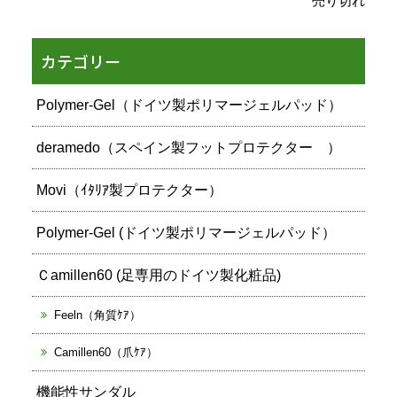
売り切れ
カテゴリー
Polymer-Gel（ドイツ製ポリマージェルパッド）
deramedo（スペイン製フットプロテクター ）
Movi（ｲﾀﾘｱ製プロテクター）
Polymer-Gel (ドイツ製ポリマージェルパッド）
Ｃamillen60 (足専用のドイツ製化粧品)
Feeln（角質ｹｱ）
Camillen60（爪ｹｱ）
機能性サンダル