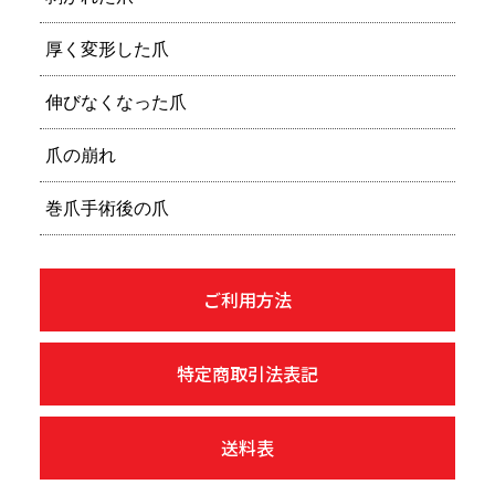
厚く変形した爪
伸びなくなった爪
爪の崩れ
巻爪手術後の爪
ご利用方法
特定商取引法表記
送料表