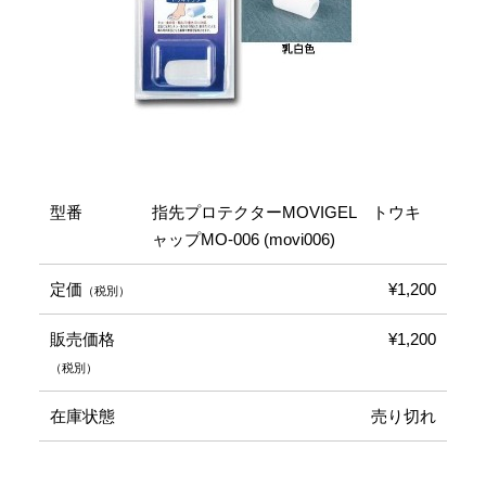
型番
指先プロテクターMOVIGEL トウキ
ャップMO-006 (movi006)
定価
¥1,200
（税別）
販売価格
¥1,200
（税別）
在庫状態
売り切れ