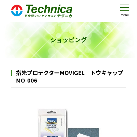
menu
ショッピング
指先プロテクターMOVIGEL トウキャップ
MO-006