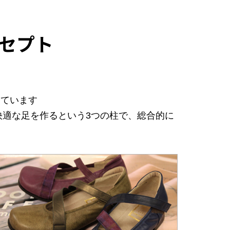
ンセプト
しています
適な足を作るという3つの柱で、総合的に