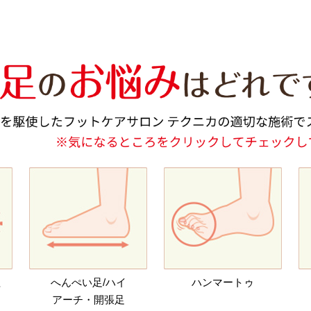
趾
へんぺい足/ハイ
ハンマートゥ
アーチ・開張足