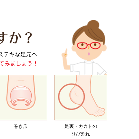
巻き爪
足裏・カカトの
ひび割れ