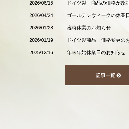
2026/06/15
ドイツ製 商品の価格が改
2026/04/24
ゴールデンウィークの休業
2026/01/28
臨時休業のお知らせ
2026/01/19
ドイツ製商品 価格変更の
2025/12/16
年末年始休業日のお知らせ
記事一覧