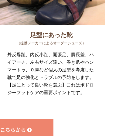
足型にあった靴
（提携メーカーによるオーダーシューズ）
外反母趾、内反小趾、開張足、脚長差、ハ
イアーチ、左右サイズ違い、巻き爪やハン
マートゥ、０脚など個人の足型を考慮した
靴で足の強化とトラブルの予防をします。
【足にとって良い靴を選ぶ】これはポドロ
ジーフットケアの重要ポイントです。
こちらから