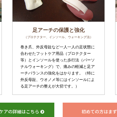
足アーチの保護と強化
（プロテクター、インソール、ウォーキング法）
巻き爪、外反母趾など一人一人の足状態に
合わせたフットケア用品（プロテクター
等）とインソールを使った歩行法（パーソ
ナルウォーキング）で、痛みの軽減と足ア
ーチバランスの強化をはかります。（特に
外反母趾、ウオノメ等にはインソールによ
る足アーチの整えが大切です。）
ケアの詳細はこちら
初めての方はまず