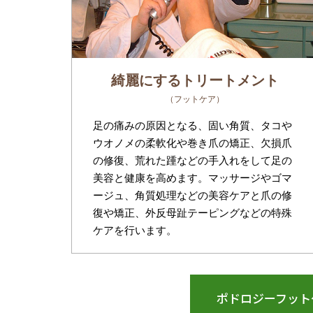
綺麗にするトリートメント
（フットケア）
足の痛みの原因となる、固い角質、タコや
ウオノメの柔軟化や巻き爪の矯正、欠損爪
の修復、荒れた踵などの手入れをして足の
美容と健康を高めます。マッサージやゴマ
ージュ、角質処理などの美容ケアと爪の修
復や矯正、外反母趾テーピングなどの特殊
ケアを行います。
ポドロジーフット