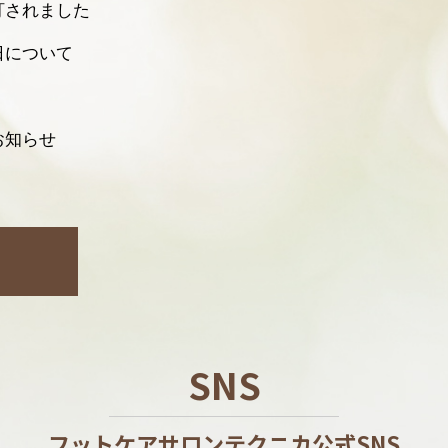
訂されました
日について
お知らせ
SNS
フットケアサロンテクニカ公式SNS