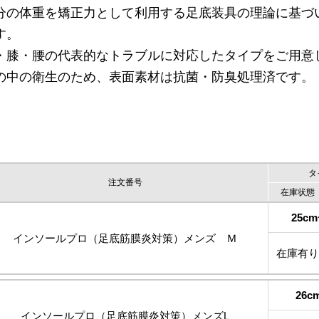
分の体重を矯正力として利用する足底装具の理論に基づ
す。
・膝・腰の代表的なトラブルに対応したタイプをご用意
の中の衛生のため、表面素材は抗菌・防臭処理済です。
タ
注文番号
在庫状態
25cm
インソールプロ（足底筋膜炎対策）メンズ Ｍ
在庫有
26c
インソールプロ（足底筋膜炎対策）メンズL