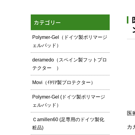
カテゴリー
Polymer-Gel（ドイツ製ポリマージ
ェルパッド）
deramedo（スペイン製フットプロ
テクター ）
Movi（ｲﾀﾘｱ製プロテクター）
Polymer-Gel (ドイツ製ポリマージ
ェルパッド）
医
Ｃamillen60 (足専用のドイツ製化
カ
粧品)