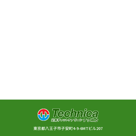
東京都八王子市子安町4-9-6MTビル207