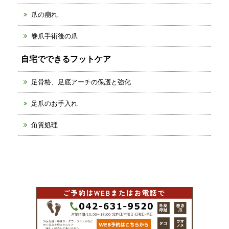
爪の崩れ
巻爪手術後の爪
自宅でできるフットケア
足骨格、足底アーチの保護と強化
足爪のお手入れ
角質処理