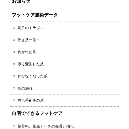
お知らせ
フットケア施術データ
足爪のトラブル
巻き爪ー例１
剥がれた爪
厚く変形した爪
伸びなくなった爪
爪の崩れ
巻爪手術後の爪
自宅でできるフットケア
足骨格、足底アーチの保護と強化